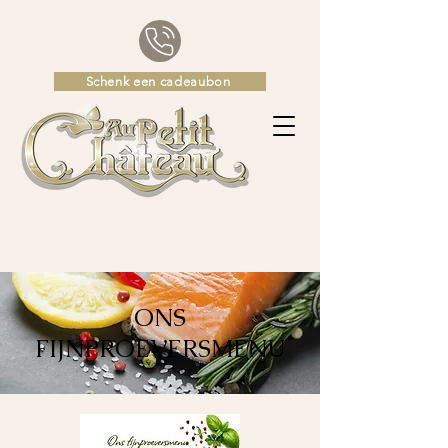
Schenk een cadeaubon
ONS
FIJNPROEVERSMENU